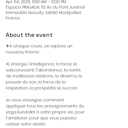
Apr 04, 2026, 11:00 AM – 12:30 PM
Espace PRASADA, 112 Av. du Pont Juvénal
Immeuble Neocity, 34000 Montpellier,
France
About the event
⚜️A chaque cours, on explore un 
nouveau thème :
⚡️L'énergie, l'intelligence, la force, le 
subconscient, l'abondance, la santé, 
de meilleures relations, le dharma, le 
pouvoir du son, la force de la 
respiration, la prospérité, le succès 
Je vous enseigne comment 
appliquer tous les enseignements du 
yoga kundalini à votre propre vie, pour 
l'améliorer, pour que vous puissiez 
activer votre destin.