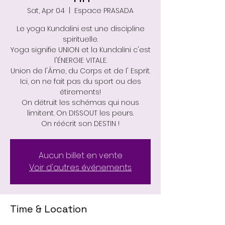
Sat, Apr 04
  |  
Espace PRASADA
Le yoga Kundalini est une discipline
spirituelle.
Yoga signifie UNION et la Kundalini c'est
l'ÉNERGIE VITALE.
Union de l'Âme, du Corps et de l' Esprit.
Ici, on ne fait pas du sport ou des
étirements!
On détruit les schémas qui nous
limitent. On DISSOUT les peurs.
On réécrit son DESTIN !
Aucun billet en vente
Voir d'autres événements
Time & Location