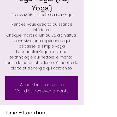
Yoga)
Tue, May 05
  |  
Studio Sattva Yoga
Rendez-vous avec ta puissance
intérieure.
Chaque mardi à 18h au Studio Sattva-
viens vivre une expérience qui
dépasse le simple yoga.
Le Kundalini Yoga, c’est une
technologie qui nettoie le mental,
fortifie le corps et rallume l’étincelle de
clarté et d’énergie qui dort en toi.
Aucun billet en vente
Voir d'autres événements
Time & Location