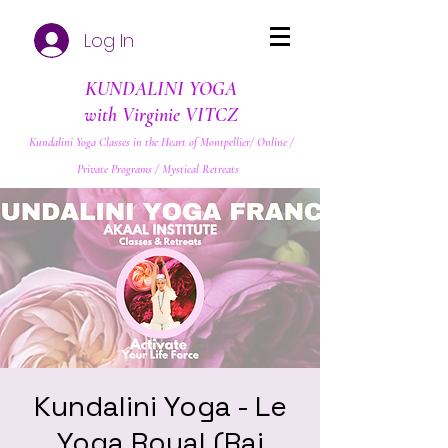
Log In
KUNDALINI YOGA
with Virginie VITCZ
Kundalini Yoga Classes in the Heart of Montpellier/ Online /
Private Programs / Mystical Retreats
Kundalini Yoga - Le
Yoga Royal (Raj