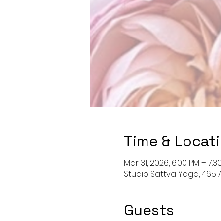
Time & Locat
Mar 31, 2026, 6:00 PM – 7:3
Studio Sattva Yoga, 465 A
Guests