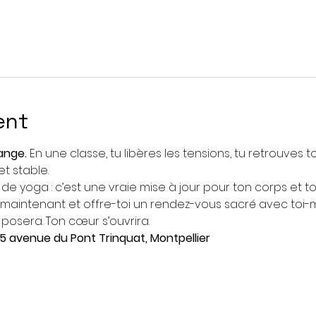
ent
ange. 
En une classe, tu libères les tensions, tu retrouves t
t stable.
de yoga : c’est une vraie mise à jour pour ton corps et ton
maintenant et offre-toi un rendez-vous sacré avec toi-
 posera. Ton cœur s’ouvrira.
5 avenue du Pont Trinquat, Montpellier