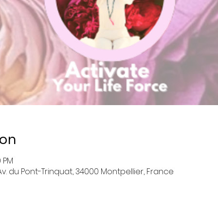
ion
0 PM
v. du Pont-Trinquat, 34000 Montpellier, France