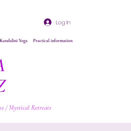
Log In
Kundalini Yoga
Practical information
A
Z
s / Mystical Retreats