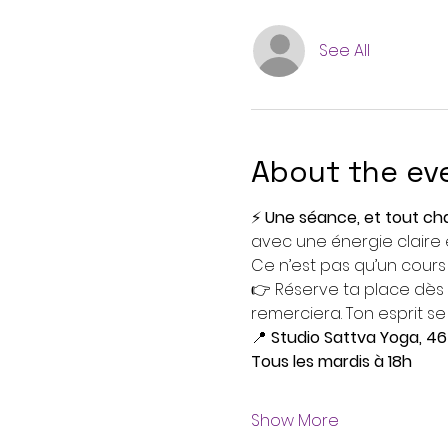
See All
About the ev
⚡ 
Une séance, et tout ch
avec une énergie claire e
Ce n’est pas qu’un cours 
👉 Réserve ta place dès 
remerciera. Ton esprit se
📍 
Studio Sattva Yoga, 46
Tous les mardis à 18h
Show More