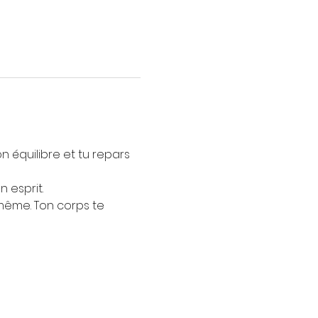
on équilibre et tu repars 
 esprit.
même. Ton corps te 