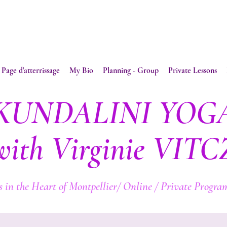
Page d'atterrissage
My Bio
Planning - Group
Private Lessons
KUNDALINI YOG
with Virginie VITC
 in the Heart of Montpellier/ Online / Private Program