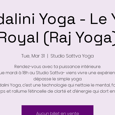
alini Yoga - Le
Royal (Raj Yoga
Tue, Mar 31
  |  
Studio Sattva Yoga
Rendez-vous avec ta puissance intérieure.
e mardi à 18h au Studio Sattva- viens vivre une expérien
dépasse le simple yoga.
alini Yoga, c’est une technologie qui nettoie le mental, for
ps et rallume l’étincelle de clarté et d’énergie qui dort en 
Aucun billet en vente