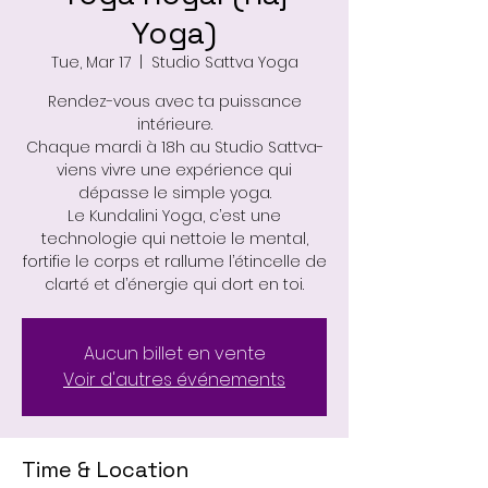
Yoga)
Tue, Mar 17
  |  
Studio Sattva Yoga
Rendez-vous avec ta puissance
intérieure.
Chaque mardi à 18h au Studio Sattva-
viens vivre une expérience qui
dépasse le simple yoga.
Le Kundalini Yoga, c’est une
technologie qui nettoie le mental,
fortifie le corps et rallume l’étincelle de
clarté et d’énergie qui dort en toi.
Aucun billet en vente
Voir d'autres événements
Time & Location