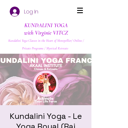
Log In
KUNDALINI YOGA
with Virginie VITCZ
Kundalini Yoga Classes in the Heart of Montpellier/ Online /
Private Programs / Mystical Retreats
Kundalini Yoga - Le
Yoga Royal (Raj