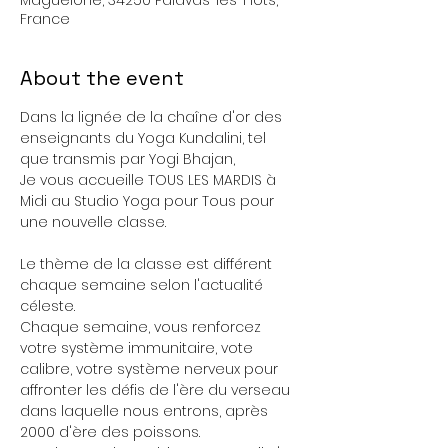
Maguelone, 34250 Palavas-les-Flots,
France
About the event
Dans la lignée de la chaîne d'or des 
enseignants du Yoga Kundalini, tel 
que transmis par Yogi Bhajan,
Je vous accueille TOUS LES MARDIS à 
Midi au Studio Yoga pour Tous pour 
une nouvelle classe.
Le thème de la classe est différent 
chaque semaine selon l'actualité 
céleste.
Chaque semaine, vous renforcez 
votre système immunitaire, vote 
calibre, votre système nerveux pour 
affronter les défis de l'ère du verseau 
dans laquelle nous entrons, après 
2000 d'ère des poissons.