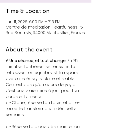
Time & Location
Jun 11, 2026, 6:00 PM – 7:15 PM
Centre de méditation Heartfulness, 15
Rue Bourrely, 34000 Montpellier, France
About the event
⚡ 
Une séance, et tout change. 
En 75 
minutes, tu libères les tensions, tu 
retrouves ton équilibre et tu repars 
avec une énergie claire et stable. 
Ce n’est pas qu’un cours de yoga : 
c’est une vraie mise à jour pour ton 
corps et ton esprit.
👉 Clique, réserve ton tapis, et offre-
toi cette transformation dès cette 
semaine.
👉 Réserve ta place dès maintenant 