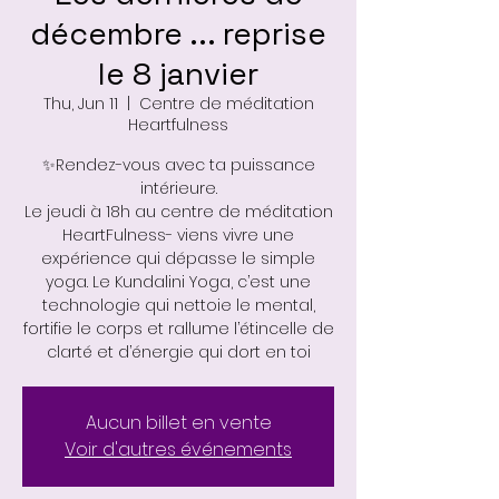
décembre ... reprise
le 8 janvier
Thu, Jun 11
  |  
Centre de méditation
Heartfulness
✨Rendez-vous avec ta puissance
intérieure.
Le jeudi à 18h au centre de méditation
HeartFulness- viens vivre une
expérience qui dépasse le simple
yoga. Le Kundalini Yoga, c’est une
technologie qui nettoie le mental,
fortifie le corps et rallume l’étincelle de
Aucun billet en vente
Voir d'autres événements