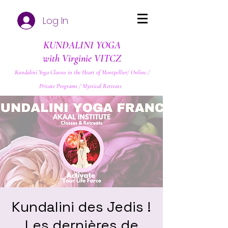
Log In
KUNDALINI YOGA
with Virginie VITCZ
Kundalini Yoga Classes in the Heart of Montpellier/ Online /
Private Programs / Mystical Retreats
Kundalini des Jedis !
Les dernières de