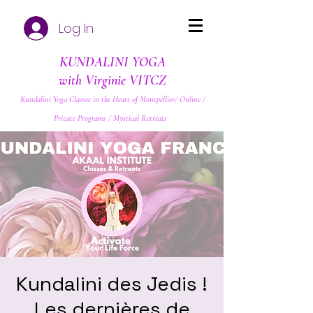
Log In
KUNDALINI YOGA
with Virginie VITCZ
Kundalini Yoga Classes in the Heart of Montpellier/ Online /
Private Programs / Mystical Retreats
Kundalini des Jedis !
Les dernières de