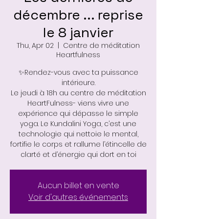
décembre ... reprise
le 8 janvier
Thu, Apr 02
  |  
Centre de méditation
Heartfulness
✨Rendez-vous avec ta puissance
intérieure.
Le jeudi à 18h au centre de méditation
HeartFulness- viens vivre une
expérience qui dépasse le simple
yoga. Le Kundalini Yoga, c’est une
technologie qui nettoie le mental,
fortifie le corps et rallume l’étincelle de
Aucun billet en vente
Voir d'autres événements