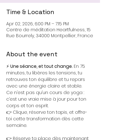
Time & Location
Apr 02, 2026, 6:00 PM – 7:15 PM
Centre de méditation Heartfulness, 15
Rue Bourrely, 34000 Montpellier, France
About the event
⚡ 
Une séance, et tout change. 
En 75 
minutes, tu libères les tensions, tu 
retrouves ton équilibre et tu repars 
avec une énergie claire et stable. 
Ce n’est pas qu’un cours de yoga : 
c’est une vraie mise à jour pour ton 
corps et ton esprit.
👉 Clique, réserve ton tapis, et offre-
toi cette transformation dès cette 
semaine.
👉 Réserve ta place dès maintenant 