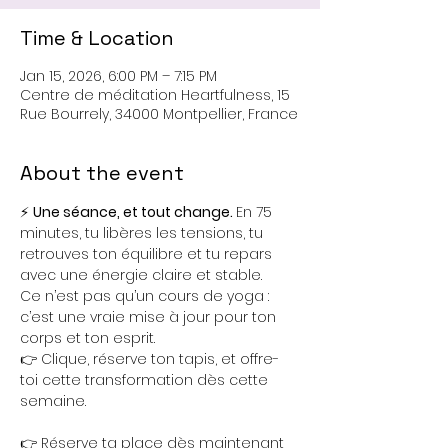
Time & Location
Jan 15, 2026, 6:00 PM – 7:15 PM
Centre de méditation Heartfulness, 15
Rue Bourrely, 34000 Montpellier, France
About the event
⚡ 
Une séance, et tout change. 
En 75 
minutes, tu libères les tensions, tu 
retrouves ton équilibre et tu repars 
avec une énergie claire et stable. 
Ce n’est pas qu’un cours de yoga : 
c’est une vraie mise à jour pour ton 
corps et ton esprit.
👉 Clique, réserve ton tapis, et offre-
toi cette transformation dès cette 
semaine.
👉 Réserve ta place dès maintenant 