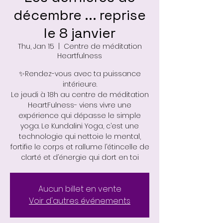
décembre ... reprise
le 8 janvier
Thu, Jan 15
  |  
Centre de méditation
Heartfulness
✨Rendez-vous avec ta puissance
intérieure.
Le jeudi à 18h au centre de méditation
HeartFulness- viens vivre une
expérience qui dépasse le simple
yoga. Le Kundalini Yoga, c’est une
technologie qui nettoie le mental,
fortifie le corps et rallume l’étincelle de
Aucun billet en vente
Voir d'autres événements