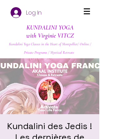
Log In
KUNDALINI YOGA
with Virginie VITCZ
Kundalini Yoga Classes in the Heart of Montpellier/ Online /
Private Programs / Mystical Retreats
Kundalini des Jedis !
Les dernières de