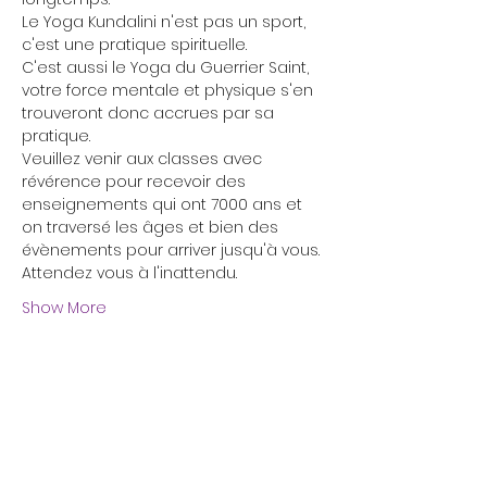
Le Yoga Kundalini n'est pas un sport, 
c'est une pratique spirituelle. 
C'est aussi le Yoga du Guerrier Saint, 
votre force mentale et physique s'en 
trouveront donc accrues par sa 
pratique.
Veuillez venir aux classes avec 
révérence pour recevoir des 
enseignements qui ont 7000 ans et 
on traversé les âges et bien des 
évènements pour arriver jusqu'à vous.
Attendez vous à l'inattendu. 
Show More
Tickets
Sale ended
Ticket type