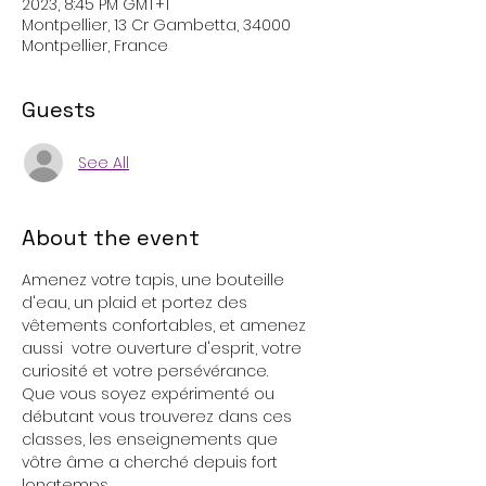
2023, 8:45 PM GMT+1
Montpellier, 13 Cr Gambetta, 34000
Montpellier, France
Guests
See All
About the event
Amenez votre tapis, une bouteille 
d'eau, un plaid et portez des 
vêtements confortables, et amenez 
aussi  votre ouverture d'esprit, votre 
curiosité et votre persévérance.
Que vous soyez expérimenté ou 
débutant vous trouverez dans ces 
classes, les enseignements que 
vôtre âme a cherché depuis fort 
longtemps.