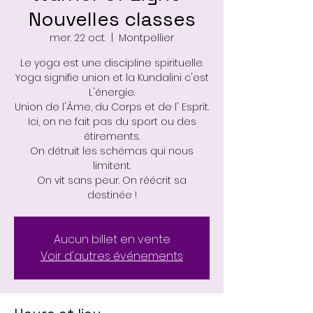
Nouvelles classes
mer. 22 oct.
  |  
Montpellier
Le yoga est une discipline spirituelle.
Yoga signifie union et la Kundalini c'est
L'énergie.
Union de l'Âme, du Corps et de l' Esprit.
Ici, on ne fait pas du sport ou des
étirements.
On détruit les schémas qui nous
limitent.
On vit sans peur. On réécrit sa
destinée !
Aucun billet en vente
Voir d'autres événements