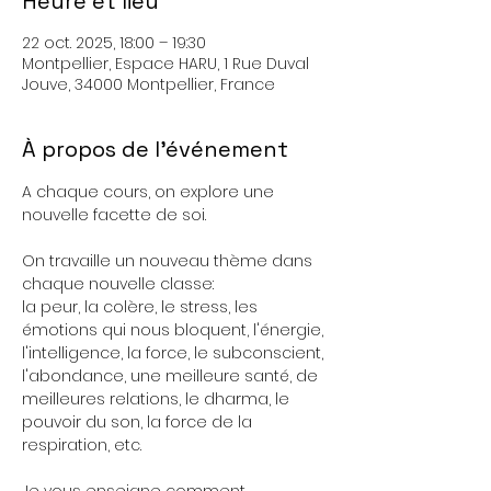
Heure et lieu
22 oct. 2025, 18:00 – 19:30
Montpellier, Espace HARU, 1 Rue Duval
Jouve, 34000 Montpellier, France
À propos de l'événement
A chaque cours, on explore une 
nouvelle facette de soi. 
On travaille un nouveau thème dans 
chaque nouvelle classe: 
la peur, la colère, le stress, les 
émotions qui nous bloquent, l'énergie, 
l'intelligence, la force, le subconscient, 
l'abondance, une meilleure santé, de 
meilleures relations, le dharma, le 
pouvoir du son, la force de la 
respiration, etc.