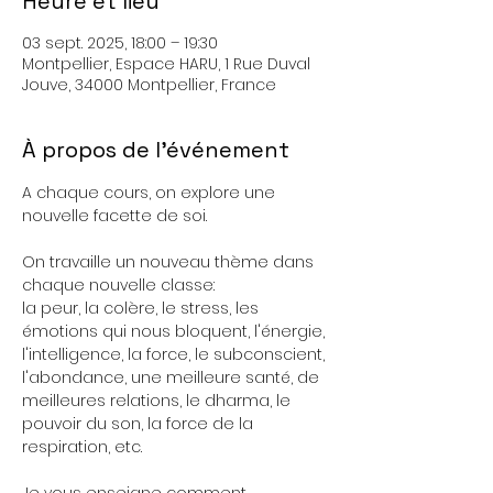
Heure et lieu
03 sept. 2025, 18:00 – 19:30
Montpellier, Espace HARU, 1 Rue Duval
Jouve, 34000 Montpellier, France
À propos de l'événement
A chaque cours, on explore une 
nouvelle facette de soi. 
On travaille un nouveau thème dans 
chaque nouvelle classe: 
la peur, la colère, le stress, les 
émotions qui nous bloquent, l'énergie, 
l'intelligence, la force, le subconscient, 
l'abondance, une meilleure santé, de 
meilleures relations, le dharma, le 
pouvoir du son, la force de la 
respiration, etc.