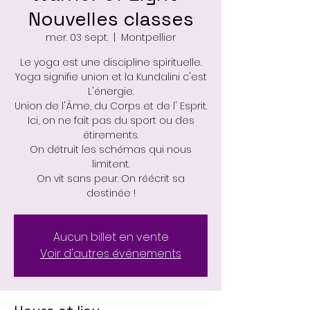
Nouvelles classes
mer. 03 sept.
  |  
Montpellier
Le yoga est une discipline spirituelle.
Yoga signifie union et la Kundalini c'est
L'énergie.
Union de l'Âme, du Corps et de l' Esprit.
Ici, on ne fait pas du sport ou des
étirements.
On détruit les schémas qui nous
limitent.
On vit sans peur. On réécrit sa
destinée !
Aucun billet en vente
Voir d'autres événements