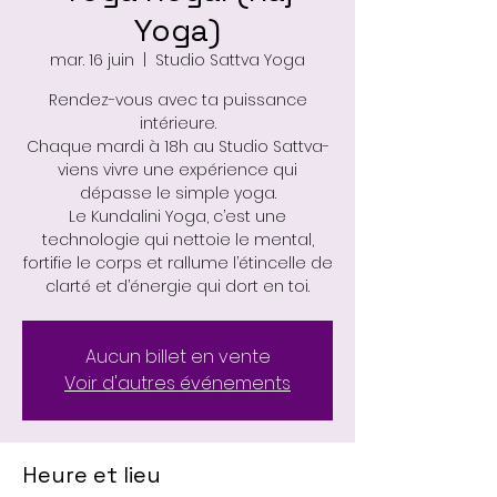
Yoga)
mar. 16 juin
  |  
Studio Sattva Yoga
Rendez-vous avec ta puissance
intérieure.
Chaque mardi à 18h au Studio Sattva-
viens vivre une expérience qui
dépasse le simple yoga.
Le Kundalini Yoga, c’est une
technologie qui nettoie le mental,
fortifie le corps et rallume l’étincelle de
clarté et d’énergie qui dort en toi.
Aucun billet en vente
Voir d'autres événements
Heure et lieu