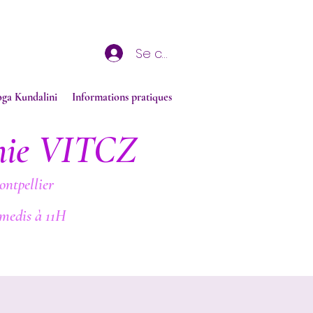
Se connecter
oga Kundalini
Informations pratiques
nie VITCZ
ontpellier
medis à 11H