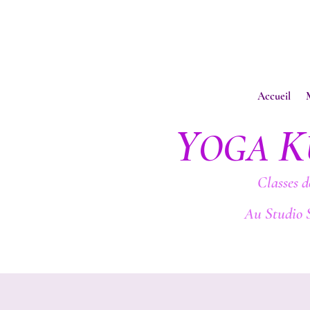
Accueil
Y
K
OGA
Classes d
Au Studio 