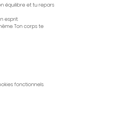
on équilibre et tu repars 
 esprit.
même. Ton corps te 
kies fonctionnels.