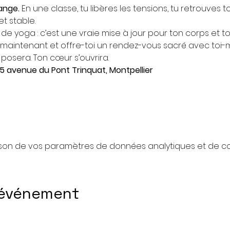
ange. 
En une classe, tu libères les tensions, tu retrouves t
t stable.
de yoga : c’est une vraie mise à jour pour ton corps et ton
maintenant et offre-toi un rendez-vous sacré avec toi-
 posera. Ton cœur s’ouvrira.
5 avenue du Pont Trinquat, Montpellier
son de vos paramètres de données analytiques et de coo
 événement