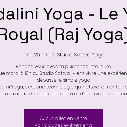
alini Yoga - Le
Royal (Raj Yoga
mar. 26 mai
  |  
Studio Sattva Yoga
Rendez-vous avec ta puissance intérieure.
e mardi à 18h au Studio Sattva- viens vivre une expérien
dépasse le simple yoga.
alini Yoga, c’est une technologie qui nettoie le mental, for
ps et rallume l’étincelle de clarté et d’énergie qui dort en 
Aucun billet en vente
Voir d'autres événements