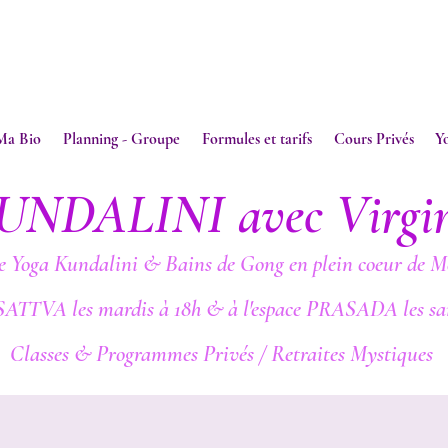
Ma Bio
Planning - Groupe
Formules et tarifs
Cours Privés
Y
UNDALINI avec Virgi
e Yoga Kundalini & Bains de Gong en plein coeur de M
SATTVA les mardis à 18h & à l'espace PRASADA les sa
Classes & Programmes Privés / Retraites Mystiques