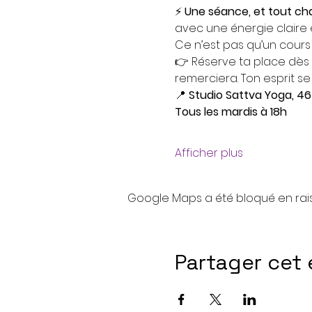
⚡ 
Une séance, et tout ch
avec une énergie claire e
Ce n’est pas qu’un cours 
👉 Réserve ta place dès 
remerciera. Ton esprit se
📍 
Studio Sattva Yoga, 46
Tous les mardis à 18h
Afficher plus
Google Maps a été bloqué en rai
Partager cet