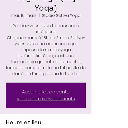
Yoga)
mar. 10 mars
  |  
Studio Sattva Yoga
Rendez-vous avec ta puissance
intérieure.
Chaque mardi à 18h au Studio Sattva-
viens vivre une expérience qui
dépasse le simple yoga.
Le Kundalini Yoga, c’est une
technologie qui nettoie le mental,
fortifie le corps et rallume l’étincelle de
clarté et d’énergie qui dort en toi.
Aucun billet en vente
Voir d'autres événements
Heure et lieu