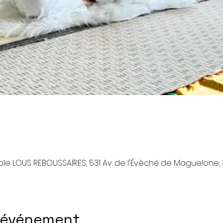
le LOUS REBOUSSAÏRES, 531 Av. de l'Évêché de Maguelone, 
l'événement