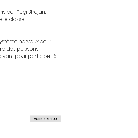
is par Yogi Bhajan,
lle classe.
système nerveux pour 
re des poissons.
avant pour participer à 
Vente expirée