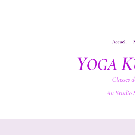
Accueil
Y
K
OGA
Classes d
Au Studio 