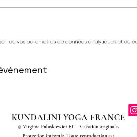
son de vos paramètres de données analytiques et de coo
 événement
KUNDALINI YOGA FRANCE
© Virginie Paluskiewicz EI — Création originale.
Protection intégrale. Toute reproduction est