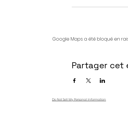
Google Maps a été bloqué en rai
Partager cet
Do Not Sell My Personal Information