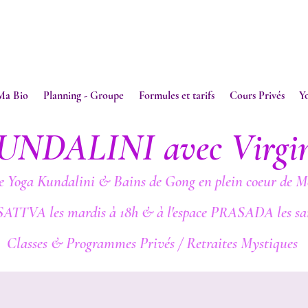
Ma Bio
Planning - Groupe
Formules et tarifs
Cours Privés
Y
UNDALINI avec Virgi
e Yoga Kundalini & Bains de Gong en plein coeur de M
SATTVA les mardis à 18h & à l'espace PRASADA les sa
Classes & Programmes Privés / Retraites Mystiques