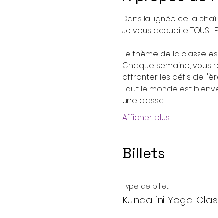
Dans la lignée de la chaî
Je vous accueille TOUS L
Le thème de la classe est
Chaque semaine, vous re
affronter les défis de l'
Tout le monde est bienven
une classe. 
Afficher plus
Billets
Type de billet
Kundalini Yoga Cla