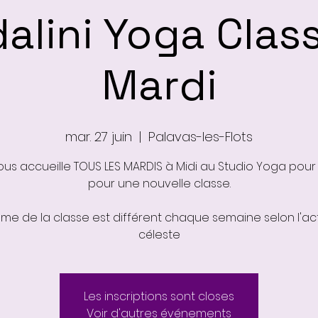
alini Yoga Clas
Mardi
mar. 27 juin
  |  
Palavas-les-Flots
ous accueille TOUS LES MARDIS à Midi au Studio Yoga pour
pour une nouvelle classe.
ème de la classe est différent chaque semaine selon l'act
Les inscriptions sont closes
Voir d'autres événements