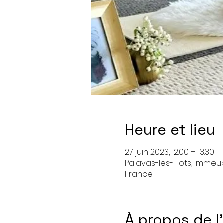
Heure et lieu
27 juin 2023, 12:00 – 13:30
Palavas-les-Flots, Immeub
France
À propos de 