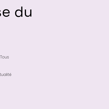
se du
 Tous
ualité