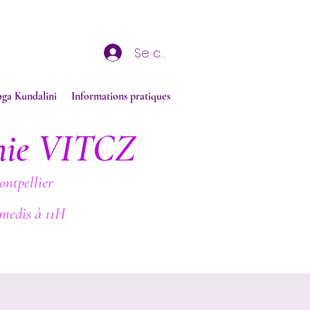
Se connecter
oga Kundalini
Informations pratiques
nie VITCZ
ontpellier
medis à 11H