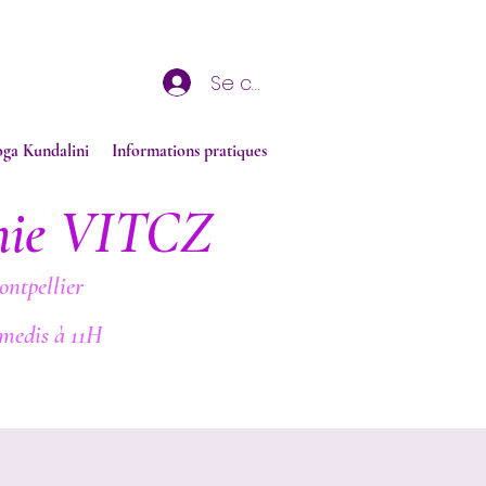
Se connecter
oga Kundalini
Informations pratiques
nie VITCZ
ontpellier
medis à 11H