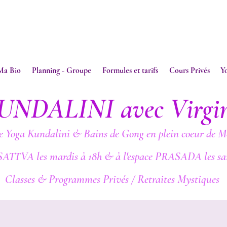
Ma Bio
Planning - Groupe
Formules et tarifs
Cours Privés
Y
UNDALINI avec Virgi
e Yoga Kundalini & Bains de Gong en plein coeur de M
SATTVA les mardis à 18h & à l'espace PRASADA les sa
Classes & Programmes Privés / Retraites Mystiques