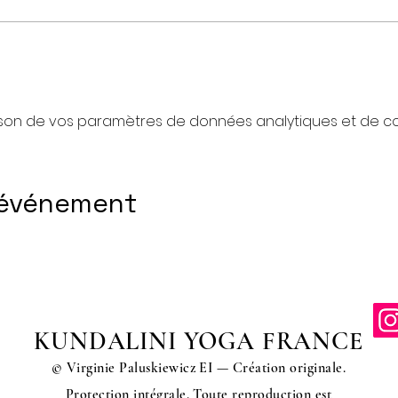
son de vos paramètres de données analytiques et de coo
 événement
KUNDALINI YOGA FRANCE
© Virginie Paluskiewicz EI — Création originale.
Protection intégrale. Toute reproduction est