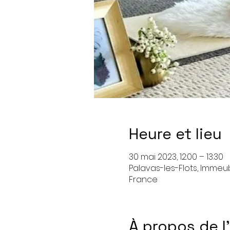
Heure et lieu
30 mai 2023, 12:00 – 13:30
Palavas-les-Flots, Immeub
France
À propos de 