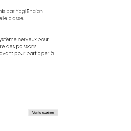
is par Yogi Bhajan,
lle classe.
système nerveux pour 
re des poissons.
avant pour participer à 
Vente expirée