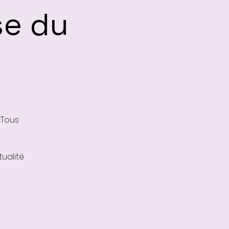
se du
 Tous
ualité