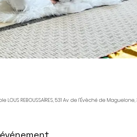
le LOUS REBOUSSAÏRES, 531 Av. de l'Évêché de Maguelone, 
l'événement