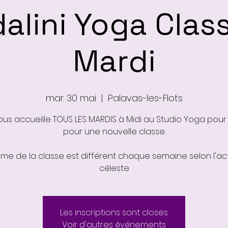
alini Yoga Clas
Mardi
mar. 30 mai
  |  
Palavas-les-Flots
ous accueille TOUS LES MARDIS à Midi au Studio Yoga pour
pour une nouvelle classe.
ème de la classe est différent chaque semaine selon l'act
Les inscriptions sont closes
Voir d'autres événements