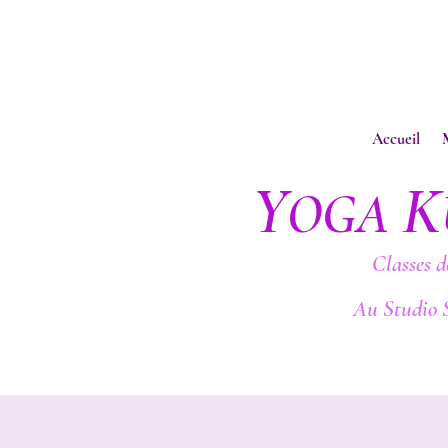
Accueil
Y
K
OGA
Classes d
Au Studio 