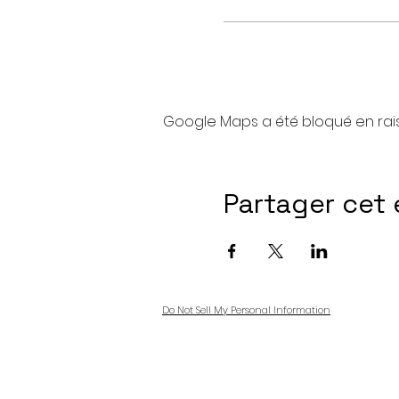
Google Maps a été bloqué en rai
Partager cet
Do Not Sell My Personal Information