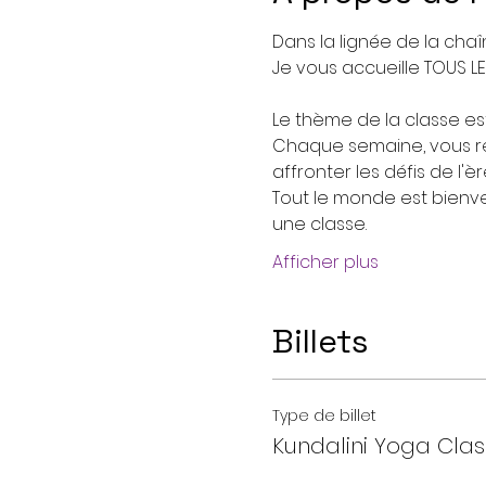
Dans la lignée de la chaî
Je vous accueille TOUS L
Le thème de la classe est
Chaque semaine, vous re
affronter les défis de l'
Tout le monde est bienven
une classe. 
Afficher plus
Billets
Type de billet
Kundalini Yoga Cla