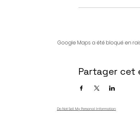
Google Maps a été bloqué en rai
Partager cet
Do Not Sell My Personal Information