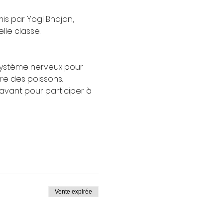
is par Yogi Bhajan,
lle classe.
système nerveux pour 
re des poissons.
avant pour participer à 
Vente expirée