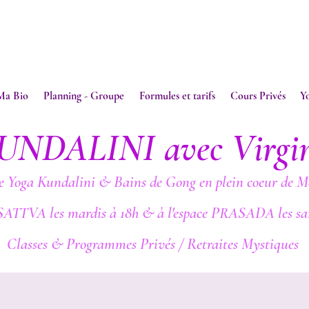
Ma Bio
Planning - Groupe
Formules et tarifs
Cours Privés
Y
UNDALINI avec Virgi
e Yoga Kundalini & Bains de Gong en plein coeur de M
SATTVA les mardis à 18h & à l'espace PRASADA les sa
Classes & Programmes Privés / Retraites Mystiques