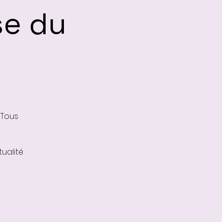
se du
 Tous
ualité