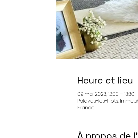
Heure et lieu
09 mai 2023, 12:00 – 13:30
Palavas-les-Flots, Immeub
France
À propos de 