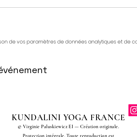
son de vos paramètres de données analytiques et de coo
 événement
KUNDALINI YOGA FRANCE
© Virginie Paluskiewicz EI — Création originale.
Protection intégrale. Toute reproduction est