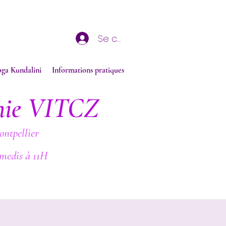
Se connecter
oga Kundalini
Informations pratiques
nie VITCZ
ontpellier
medis à 11H