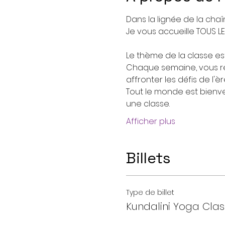
Dans la lignée de la chaî
Je vous accueille TOUS L
Le thème de la classe est
Chaque semaine, vous re
affronter les défis de l'
Tout le monde est bienven
une classe. 
Afficher plus
Billets
Type de billet
Kundalini Yoga Cla