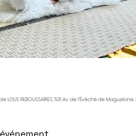
le LOUS REBOUSSAÏRES, 531 Av. de l'Évêché de Maguelone, 
l'événement