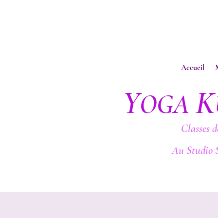
Accueil
Y
K
OGA
Classes d
Au Studio 