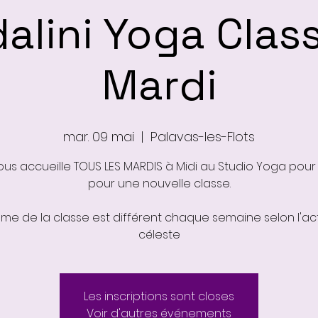
alini Yoga Clas
Mardi
mar. 09 mai
  |  
Palavas-les-Flots
ous accueille TOUS LES MARDIS à Midi au Studio Yoga pour
pour une nouvelle classe.
ème de la classe est différent chaque semaine selon l'act
Les inscriptions sont closes
Voir d'autres événements