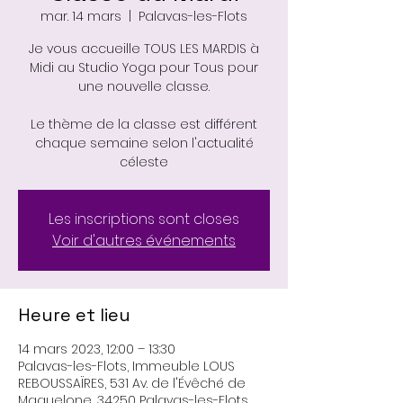
mar. 14 mars
  |  
Palavas-les-Flots
Je vous accueille TOUS LES MARDIS à
Midi au Studio Yoga pour Tous pour
une nouvelle classe.
Le thème de la classe est différent
chaque semaine selon l'actualité
Les inscriptions sont closes
Voir d'autres événements
Heure et lieu
14 mars 2023, 12:00 – 13:30
Palavas-les-Flots, Immeuble LOUS
REBOUSSAÏRES, 531 Av. de l'Évêché de
Maguelone, 34250 Palavas-les-Flots,