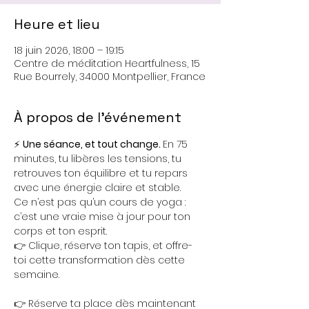
Heure et lieu
18 juin 2026, 18:00 – 19:15
Centre de méditation Heartfulness, 15
Rue Bourrely, 34000 Montpellier, France
À propos de l'événement
⚡ 
Une séance, et tout change. 
En 75 
minutes, tu libères les tensions, tu 
retrouves ton équilibre et tu repars 
avec une énergie claire et stable. 
Ce n’est pas qu’un cours de yoga : 
c’est une vraie mise à jour pour ton 
corps et ton esprit.
👉 Clique, réserve ton tapis, et offre-
toi cette transformation dès cette 
semaine.
👉 Réserve ta place dès maintenant 