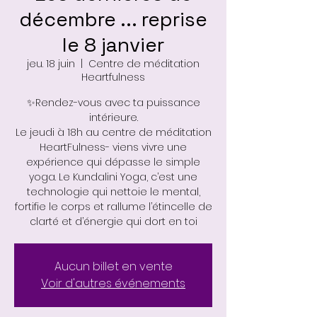
décembre ... reprise
le 8 janvier
jeu. 18 juin
  |  
Centre de méditation
Heartfulness
✨Rendez-vous avec ta puissance
intérieure.
Le jeudi à 18h au centre de méditation
HeartFulness- viens vivre une
expérience qui dépasse le simple
yoga. Le Kundalini Yoga, c’est une
technologie qui nettoie le mental,
fortifie le corps et rallume l’étincelle de
Aucun billet en vente
Voir d'autres événements