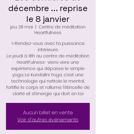
décembre ... reprise
le 8 janvier
jeu. 28 mai
  |  
Centre de méditation
Heartfulness
✨Rendez-vous avec ta puissance
intérieure.
Le jeudi à 18h au centre de méditation
HeartFulness- viens vivre une
expérience qui dépasse le simple
yoga. Le Kundalini Yoga, c’est une
technologie qui nettoie le mental,
fortifie le corps et rallume l’étincelle de
Aucun billet en vente
Voir d'autres événements