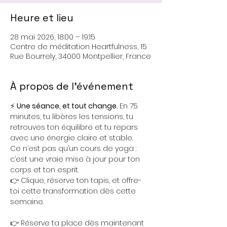
Heure et lieu
28 mai 2026, 18:00 – 19:15
Centre de méditation Heartfulness, 15
Rue Bourrely, 34000 Montpellier, France
À propos de l'événement
⚡ 
Une séance, et tout change. 
En 75 
minutes, tu libères les tensions, tu 
retrouves ton équilibre et tu repars 
avec une énergie claire et stable. 
Ce n’est pas qu’un cours de yoga : 
c’est une vraie mise à jour pour ton 
corps et ton esprit.
👉 Clique, réserve ton tapis, et offre-
toi cette transformation dès cette 
semaine.
👉 Réserve ta place dès maintenant 