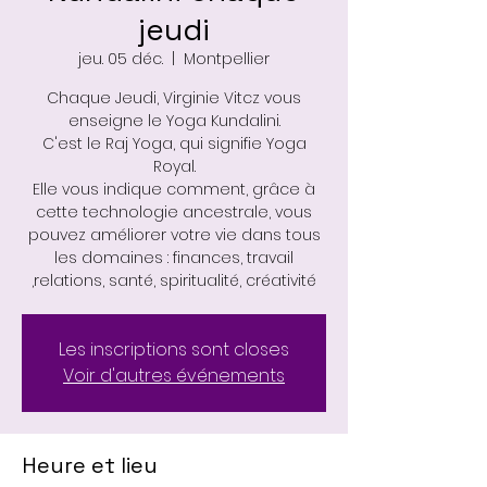
jeudi
jeu. 05 déc.
  |  
Montpellier
Chaque Jeudi, Virginie Vitcz vous
enseigne le Yoga Kundalini.
C'est le Raj Yoga, qui signifie Yoga
Royal.
Elle vous indique comment, grâce à
cette technologie ancestrale, vous
pouvez améliorer votre vie dans tous
les domaines : finances, travail
,relations, santé, spiritualité, créativité
Les inscriptions sont closes
Voir d'autres événements
Heure et lieu