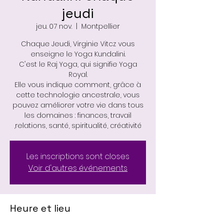
jeudi
jeu. 07 nov.
  |  
Montpellier
Chaque Jeudi, Virginie Vitcz vous
enseigne le Yoga Kundalini.
C'est le Raj Yoga, qui signifie Yoga
Royal.
Elle vous indique comment, grâce à
cette technologie ancestrale, vous
pouvez améliorer votre vie dans tous
les domaines : finances, travail
,relations, santé, spiritualité, créativité
Les inscriptions sont closes
Voir d'autres événements
Heure et lieu