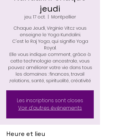
jeudi
jeu. 17 oct.
  |  
Montpellier
Chaque Jeudi, Virginie Vitcz vous
enseigne le Yoga Kundalini.
C'est le Raj Yoga, qui signifie Yoga
Royal.
Elle vous indique comment, grâce à
cette technologie ancestrale, vous
pouvez améliorer votre vie dans tous
les domaines : finances, travail
,relations, santé, spiritualité, créativité
Les inscriptions sont closes
Voir d'autres événements
Heure et lieu