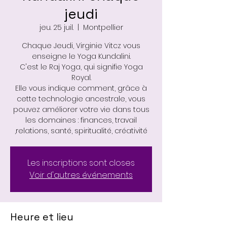
jeudi
jeu. 25 juil.
  |  
Montpellier
Chaque Jeudi, Virginie Vitcz vous
enseigne le Yoga Kundalini.
C'est le Raj Yoga, qui signifie Yoga
Royal.
Elle vous indique comment, grâce à
cette technologie ancestrale, vous
pouvez améliorer votre vie dans tous
les domaines : finances, travail
,relations, santé, spiritualité, créativité
Les inscriptions sont closes
Voir d'autres événements
Heure et lieu