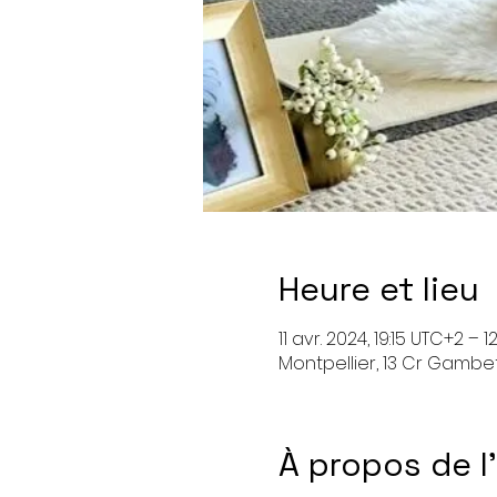
Heure et lieu
11 avr. 2024, 19:15 UTC+2 – 
Montpellier, 13 Cr Gambet
À propos de 