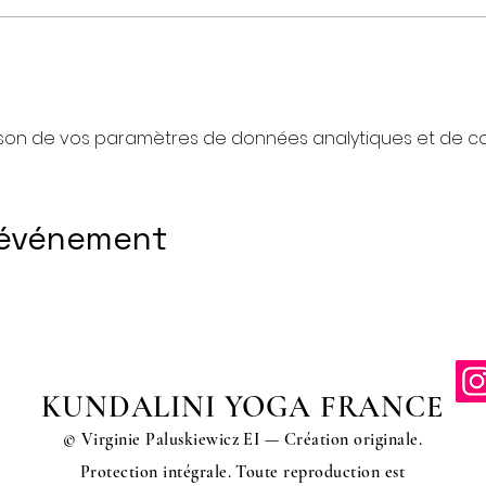
son de vos paramètres de données analytiques et de coo
 événement
KUNDALINI YOGA FRANCE
© Virginie Paluskiewicz EI — Création originale.
Protection intégrale. Toute reproduction est