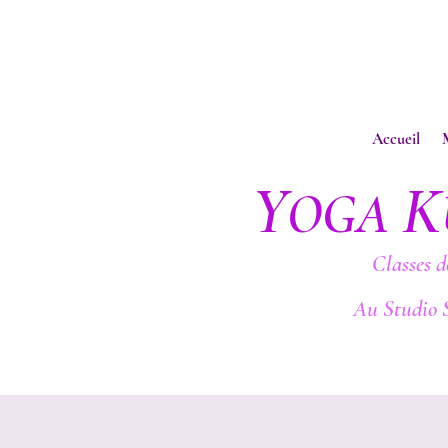
Accueil
Y
K
OGA
Classes d
Au Studio 