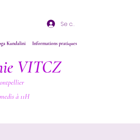
Se connecter
oga Kundalini
Informations pratiques
nie VITCZ
ontpellier
medis à 11H