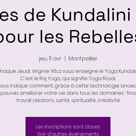
es de Kundalini
pour les Rebelle
jeu. 11 avr.
  |  
Montpellier
haque Jeudi, Virginie Vitcz vous enseigne le Yoga Kundalin
C'est le Raj Yoga, qui signifie Yoga Royal.
 vous indique comment, grâce à cette technologie ancest
pouvez améliorer votre vie dans tous les domaines : fina
travail ,relations, santé, spiritualité, créativité
Les inscriptions sont closes
Voir d'autres événements