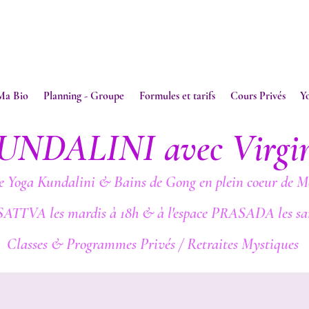
Ma Bio
Planning - Groupe
Formules et tarifs
Cours Privés
Y
UNDALINI avec Virgi
e Yoga Kundalini & Bains de Gong en plein coeur de M
SATTVA les mardis à 18h & à l'espace PRASADA les sa
Classes & Programmes Privés / Retraites Mystiques