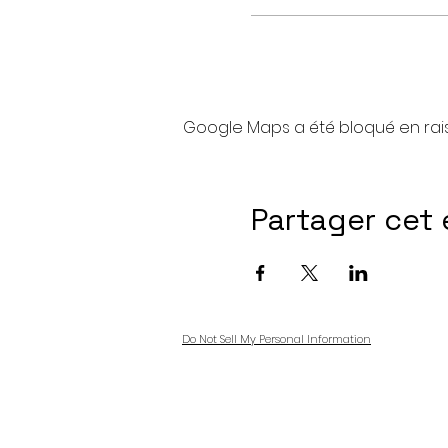
Google Maps a été bloqué en rai
Partager cet
Do Not Sell My Personal Information