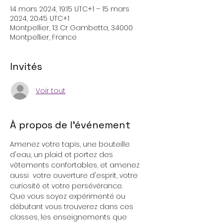
14 mars 2024, 19:15 UTC+1 – 15 mars
2024, 20:45 UTC+1
Montpellier, 13 Cr Gambetta, 34000
Montpellier, France
Invités
Voir tout
À propos de l'événement
Amenez votre tapis, une bouteille 
d'eau, un plaid et portez des 
vêtements confortables, et amenez 
aussi  votre ouverture d'esprit, votre 
curiosité et votre persévérance.
Que vous soyez expérimenté ou 
débutant vous trouverez dans ces 
classes, les enseignements que 