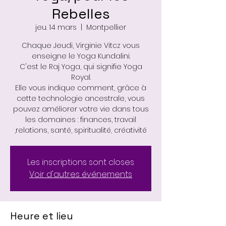
Rebelles
jeu. 14 mars
  |  
Montpellier
Chaque Jeudi, Virginie Vitcz vous
enseigne le Yoga Kundalini.
C'est le Raj Yoga, qui signifie Yoga
Royal.
Elle vous indique comment, grâce à
cette technologie ancestrale, vous
pouvez améliorer votre vie dans tous
les domaines : finances, travail
,relations, santé, spiritualité, créativité
Les inscriptions sont closes
Voir d'autres événements
Heure et lieu