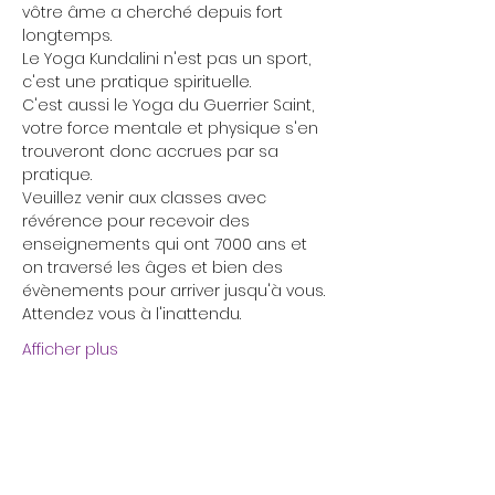
vôtre âme a cherché depuis fort 
longtemps.
Le Yoga Kundalini n'est pas un sport, 
c'est une pratique spirituelle. 
C'est aussi le Yoga du Guerrier Saint, 
votre force mentale et physique s'en 
trouveront donc accrues par sa 
pratique.
Veuillez venir aux classes avec 
révérence pour recevoir des 
enseignements qui ont 7000 ans et 
on traversé les âges et bien des 
évènements pour arriver jusqu'à vous.
Attendez vous à l'inattendu. 
Afficher plus
Billets
Vente expirée