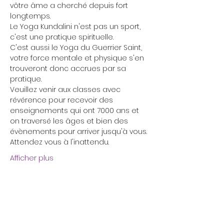
vôtre âme a cherché depuis fort 
longtemps.
Le Yoga Kundalini n'est pas un sport, 
c'est une pratique spirituelle. 
C'est aussi le Yoga du Guerrier Saint, 
votre force mentale et physique s'en 
trouveront donc accrues par sa 
pratique.
Veuillez venir aux classes avec 
révérence pour recevoir des 
enseignements qui ont 7000 ans et 
on traversé les âges et bien des 
évènements pour arriver jusqu'à vous.
Attendez vous à l'inattendu. 
Afficher plus
Billets
Vente expirée