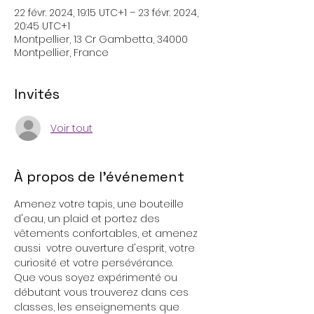
22 févr. 2024, 19:15 UTC+1 – 23 févr. 2024,
20:45 UTC+1
Montpellier, 13 Cr Gambetta, 34000
Montpellier, France
Invités
Voir tout
À propos de l'événement
Amenez votre tapis, une bouteille 
d'eau, un plaid et portez des 
vêtements confortables, et amenez 
aussi  votre ouverture d'esprit, votre 
curiosité et votre persévérance.
Que vous soyez expérimenté ou 
débutant vous trouverez dans ces 
classes, les enseignements que 