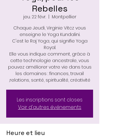
Rebelles
jeu. 22 févr.
  |  
Montpellier
Chaque Jeudi, Virginie Vitcz vous
enseigne le Yoga Kundalini.
C'est le Raj Yoga, qui signifie Yoga
Royal.
Elle vous indique comment, grâce à
cette technologie ancestrale, vous
pouvez améliorer votre vie dans tous
les domaines : finances, travail
,relations, santé, spiritualité, créativité
Les inscriptions sont closes
Voir d'autres événements
Heure et lieu