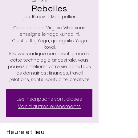
Rebelles
jeu. 16 nov.
  |  
Montpellier
Chaque Jeudi, Virginie Vitcz vous
enseigne le Yoga Kundalini.
C'est le Raj Yoga, qui signifie Yoga
Royal.
Elle vous indique comment, grâce à
cette technologie ancestrale, vous
pouvez améliorer votre vie dans tous
les domaines : finances, travail
,relations, santé, spiritualité, créativité
Les inscriptions sont closes
Voir d'autres événements
Heure et lieu