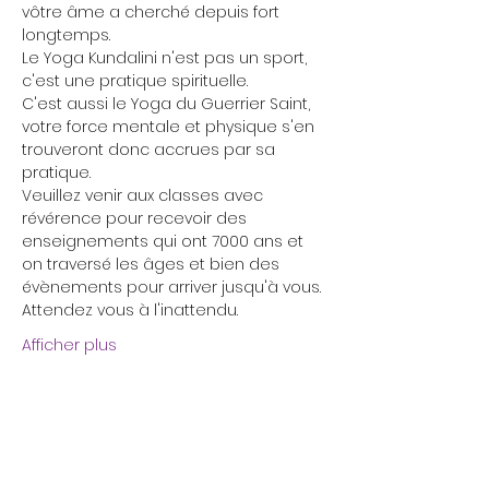
vôtre âme a cherché depuis fort 
longtemps.
Le Yoga Kundalini n'est pas un sport, 
c'est une pratique spirituelle. 
C'est aussi le Yoga du Guerrier Saint, 
votre force mentale et physique s'en 
trouveront donc accrues par sa 
pratique.
Veuillez venir aux classes avec 
révérence pour recevoir des 
enseignements qui ont 7000 ans et 
on traversé les âges et bien des 
évènements pour arriver jusqu'à vous.
Attendez vous à l'inattendu. 
Afficher plus
Billets
Vente expirée