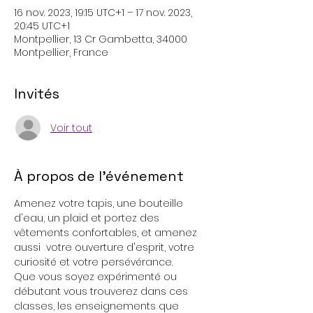
16 nov. 2023, 19:15 UTC+1 – 17 nov. 2023,
20:45 UTC+1
Montpellier, 13 Cr Gambetta, 34000
Montpellier, France
Invités
Voir tout
À propos de l'événement
Amenez votre tapis, une bouteille 
d'eau, un plaid et portez des 
vêtements confortables, et amenez 
aussi  votre ouverture d'esprit, votre 
curiosité et votre persévérance.
Que vous soyez expérimenté ou 
débutant vous trouverez dans ces 
classes, les enseignements que 