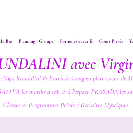
Ma Bio
Planning - Groupe
Formules et tarifs
Cours Privés
Y
UNDALINI avec Virgi
e Yoga Kundalini & Bains de Gong en plein coeur de M
SATTVA les mardis à 18h & à l'espace PRASADA les sa
Classes & Programmes Privés / Retraites Mystiques