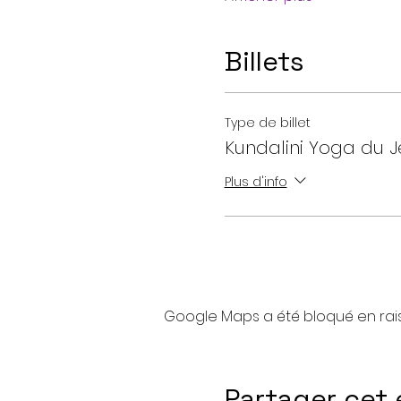
Billets
Type de billet
Kundalini Yoga du J
Plus d'info
Google Maps a été bloqué en rai
Partager cet