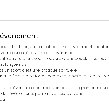
l'événement
bouteille d'eau, un plaid et portez des vêtements confor
, votre curiosité et votre persévérance.
nté ou débutant vous trouverez dans ces classes, les 
rt longtemps.
s un sport, c'est une pratique spirituelle. 
uerrier Saint, votre force mentale et physique s'en trou
es avec révérence pour recevoir des enseignements qui o
n des évènements pour arriver jusqu'à vous.
du. 