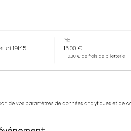
Prix
eudi 19h15
15,00 €
+ 0,38 € de frais de billetterie
son de vos paramètres de données analytiques et de coo
 événement