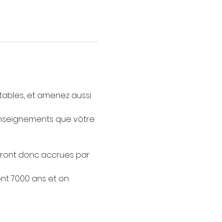
tables, et amenez aussi 
enseignements que vôtre 
veront donc accrues par 
nt 7000 ans et on 