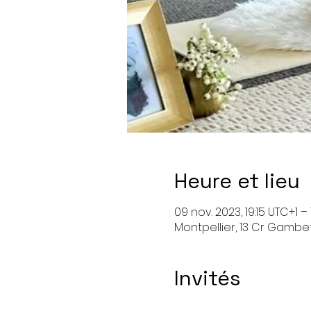
Heure et lieu
09 nov. 2023, 19:15 UTC+1 –
Montpellier, 13 Cr Gambet
Invités