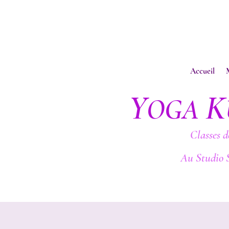
Accueil
Y
K
OGA
Classes d
Au Studio 