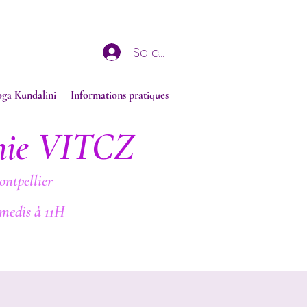
Se connecter
oga Kundalini
Informations pratiques
nie VITCZ
ontpellier
medis à 11H