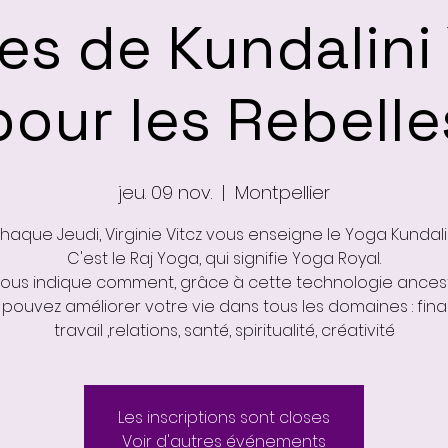
es de Kundalini
pour les Rebelle
jeu. 09 nov.
  |  
Montpellier
haque Jeudi, Virginie Vitcz vous enseigne le Yoga Kundalin
C'est le Raj Yoga, qui signifie Yoga Royal.
 vous indique comment, grâce à cette technologie ancest
pouvez améliorer votre vie dans tous les domaines : fina
travail ,relations, santé, spiritualité, créativité
Les inscriptions sont closes
Voir d'autres événements