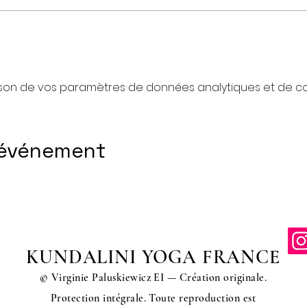
son de vos paramètres de données analytiques et de coo
 événement
KUNDALINI YOGA FRANCE
© Virginie Paluskiewicz EI — Création originale.
Protection intégrale. Toute reproduction est