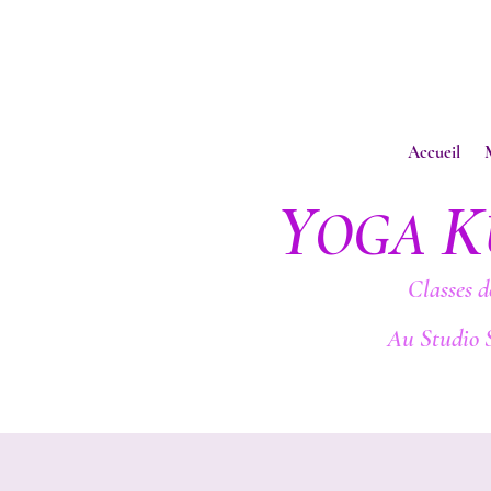
Accueil
Y
K
OGA
Classes d
Au Studio 