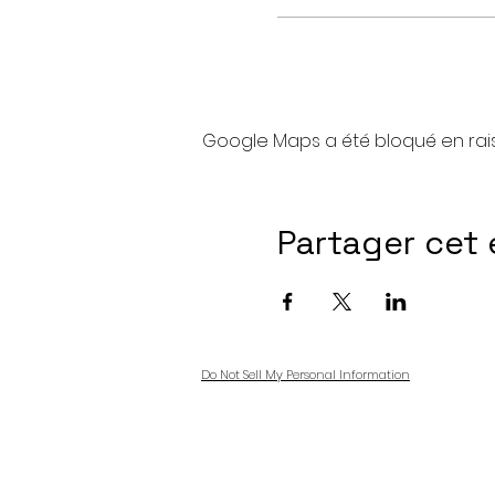
Google Maps a été bloqué en rai
Partager cet
Do Not Sell My Personal Information