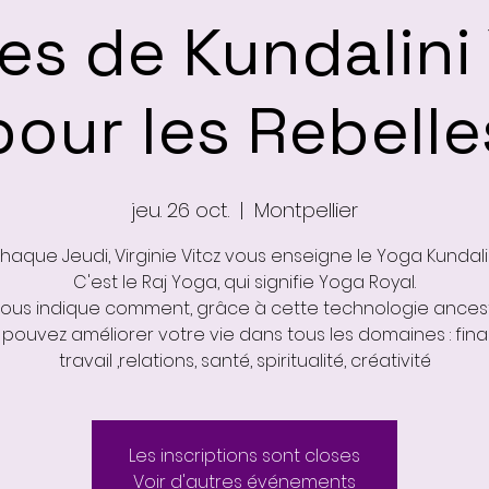
es de Kundalini
pour les Rebelle
jeu. 26 oct.
  |  
Montpellier
haque Jeudi, Virginie Vitcz vous enseigne le Yoga Kundalin
C'est le Raj Yoga, qui signifie Yoga Royal.
 vous indique comment, grâce à cette technologie ancest
pouvez améliorer votre vie dans tous les domaines : fina
travail ,relations, santé, spiritualité, créativité
Les inscriptions sont closes
Voir d'autres événements