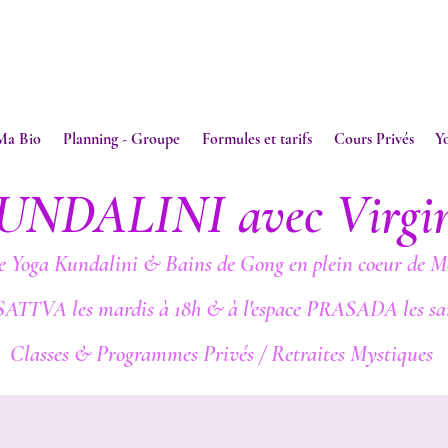
Ma Bio
Planning - Groupe
Formules et tarifs
Cours Privés
Y
UNDALINI avec Virgi
e Yoga Kundalini & Bains de Gong en plein coeur de M
SATTVA les mardis à 18h & à l'espace PRASADA les sa
Classes & Programmes Privés / Retraites Mystiques