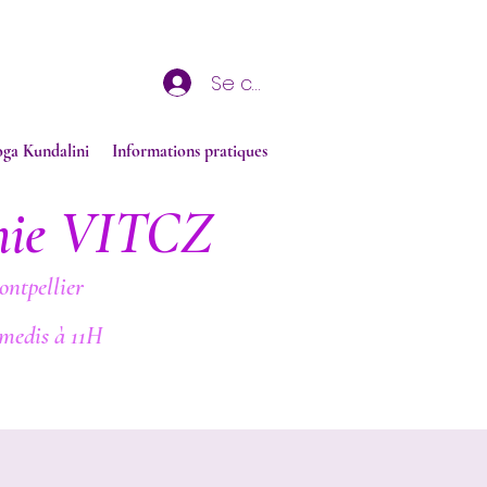
Se connecter
oga Kundalini
Informations pratiques
nie VITCZ
ontpellier
medis à 11H