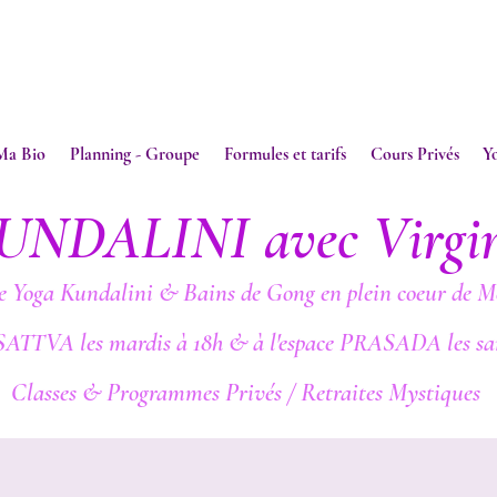
Ma Bio
Planning - Groupe
Formules et tarifs
Cours Privés
Y
UNDALINI avec Virgi
e Yoga Kundalini & Bains de Gong en plein coeur de M
SATTVA les mardis à 18h & à l'espace PRASADA les sa
Classes & Programmes Privés / Retraites Mystiques