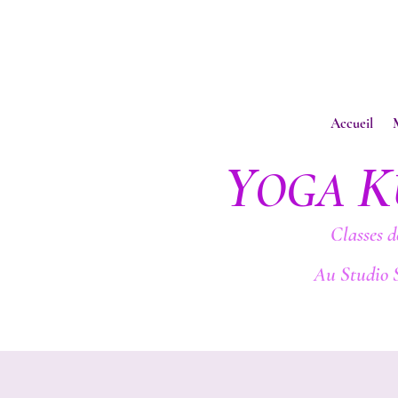
Accueil
Y
K
OGA
Classes d
Au Studio 