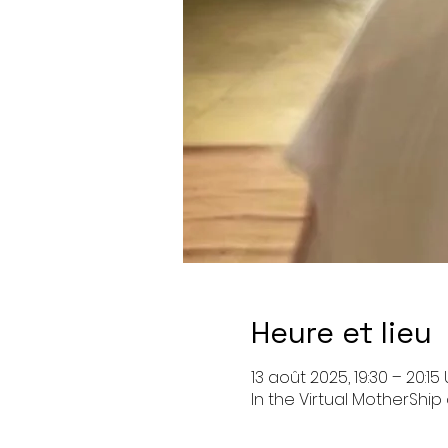
Heure et lieu
13 août 2025, 19:30 – 20:15
In the Virtual MotherShi