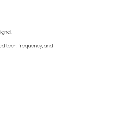
ignal.
ed tech, frequency, and 