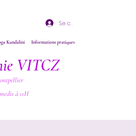
Se connecter
oga Kundalini
Informations pratiques
nie VITCZ
ontpellier
medis à 11H