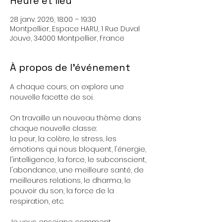
Heure et lieu
28 janv. 2026, 18:00 – 19:30
Montpellier, Espace HARU, 1 Rue Duval
Jouve, 34000 Montpellier, France
À propos de l'événement
A chaque cours, on explore une 
nouvelle facette de soi. 
On travaille un nouveau thème dans 
chaque nouvelle classe: 
la peur, la colère, le stress, les 
émotions qui nous bloquent, l'énergie, 
l'intelligence, la force, le subconscient, 
l'abondance, une meilleure santé, de 
meilleures relations, le dharma, le 
pouvoir du son, la force de la 
respiration, etc.