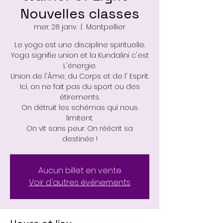
Nouvelles classes
mer. 28 janv.
  |  
Montpellier
Le yoga est une discipline spirituelle.
Yoga signifie union et la Kundalini c'est
L'énergie.
Union de l'Âme, du Corps et de l' Esprit.
Ici, on ne fait pas du sport ou des
étirements.
On détruit les schémas qui nous
limitent.
On vit sans peur. On réécrit sa
destinée !
Aucun billet en vente
Voir d'autres événements